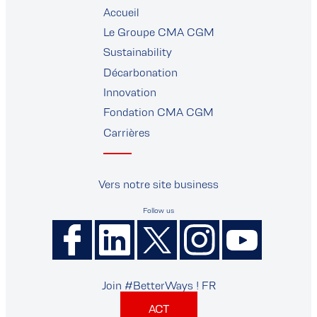
Accueil
fournisseurs
Le Groupe CMA CGM
Sustainability
Décarbonation
Innovation
Fondation CMA CGM
Carrières
Vers notre site business
Follow us
Join #BetterWays ! FR
ACT