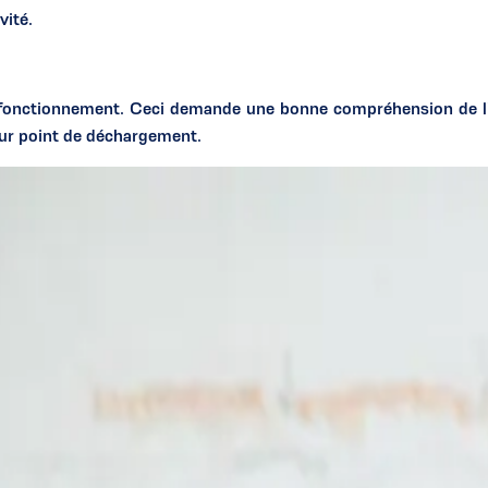
vité.
n fonctionnement. Ceci demande une bonne compréhension de l'in
eur point de déchargement.