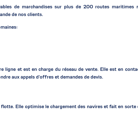
ables de marchandises sur plus de 200 routes maritimes régu
ande de nos clients.
domaines:
otre ligne et est en charge du réseau de vente. Elle est en co
ondre aux appels d'offres et demandes de devis.
lotte. Elle optimise le chargement des navires et fait en sort