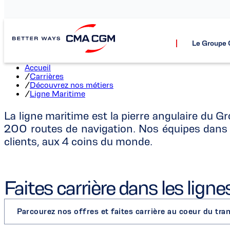
Carrières
Le Group
Accueil
/
Carrières
/
Découvrez nos métiers
/
Ligne Maritime
La ligne maritime est la pierre angulaire du
200 routes de navigation. Nos équipes dans 
clients, aux 4 coins du monde.
Faites carrière dans les lign
Parcourez nos offres et faites carrière au coeur du tr