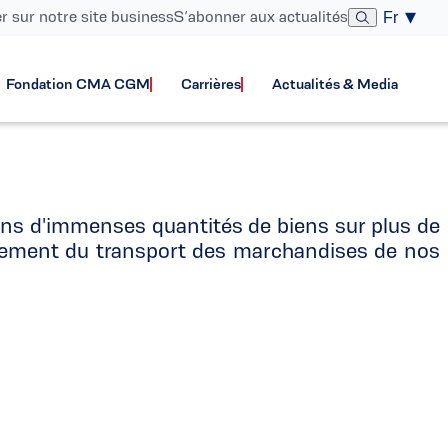
er sur notre site business
S’abonner aux actualités
Fr
 Maritimes
Fondation CMA CGM
Carrières
Actualités & Media
ons d'immenses quantités de biens sur plus de
nnement du transport des marchandises de nos