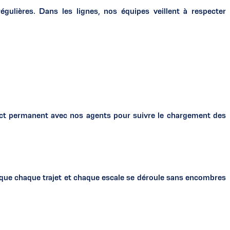
lières. Dans les lignes, nos équipes veillent à respecter
ntact permanent avec nos agents pour suivre le chargement des
e que chaque trajet et chaque escale se déroule sans encombres