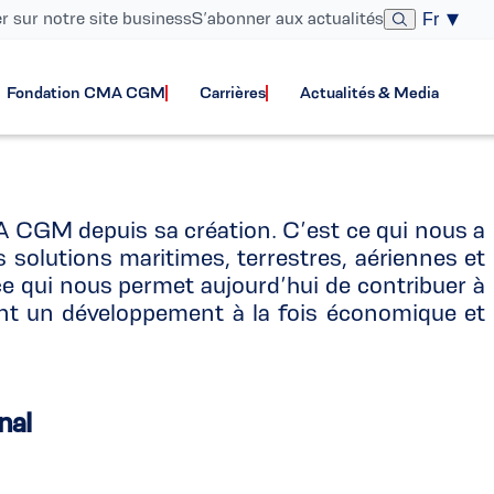
er sur notre site business
S’abonner aux actualités
Fr
Fondation CMA CGM
Carrières
Actualités & Media
CMA CGM depuis sa création. C’est ce qui nous a
 solutions maritimes, terrestres, aériennes et
 ce qui nous permet aujourd’hui de contribuer à
ant un développement à la fois économique et
nal