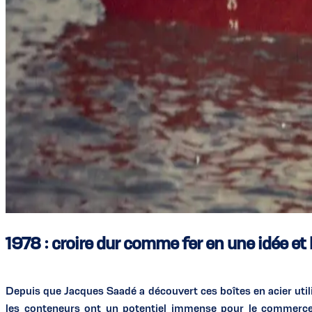
1978 : croire dur comme fer en une idée et 
Depuis que Jacques Saadé a découvert ces boîtes en acier util
les conteneurs ont un potentiel immense pour le commerce 