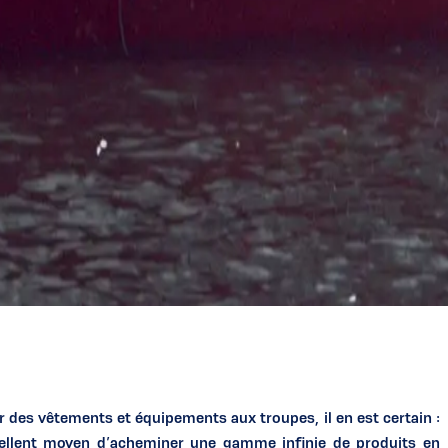
 des vêtements et équipements aux troupes, il en est certain :
cellent moyen d’acheminer une gamme infinie de produits en