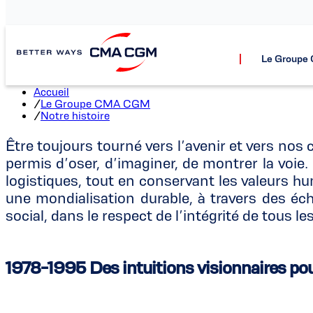
Le Group
Accueil
/
Le Groupe CMA CGM
/
Notre histoire
Être toujours tourné vers l’avenir et vers nos
permis d’oser, d’imaginer, de montrer la voie
logistiques, tout en conservant les valeurs hu
une mondialisation durable, à travers des é
social, dans le respect de l’intégrité de tous 
1978-1995 Des intuitions visionnaires pou