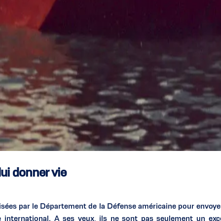
lui donner vie
isées par le Département de la Défense américaine pour envoyer
international. A ses yeux, ils ne sont pas seulement un ex