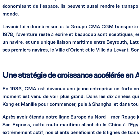
économisant de l’espace. Ils peuvent aussi rendre le transpor
monde.
L’avenir lui a donné raison et le Groupe CMA CGM transporte
1978, l’aventure reste à écrire et beaucoup sont sceptiques, 
un navire, et une unique liaison maritime entre Beyrouth, Lat
ses premiers navires, le Ville d’Orient et le Ville du Levant. So
Une stratégie de croissance accélérée en 
En 1986, CMA est devenue une jeune entreprise en forte cro
moment est venu de voir plus grand. Dans les dix années qui
Kong et Manille pour commencer, puis à Shanghai et dans tou
Après avoir étendu notre ligne Europe du Nord – mer Rouge 
Sea Express, cette route maritime allant de la Chine à l’E
extrêmement actif, nos clients bénéficient de 8 lignes de tra