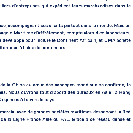
illiers d’entreprises qui expédient leurs marchandises dans le
née, accompagnant ses clients partout dans le monde. Mais en
mpagnie Maritime d’Affrètement, compte alors 4 collaborateurs,
se développe pour inclure le Continent Africain, et CMA achète
diterranée à l’aide de conteneurs.
e de la Chine au cœur des échanges mondiaux se confirme, le
cées. Nous ouvrons tout d’abord des bureaux en Asie : à Hong
agences à travers le pays.
ercial avec de grandes sociétés maritimes desservant la Red
 de la Ligne France Asie ou FAL. Grâce à ce réseau dense et