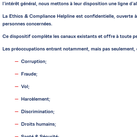
l’intérêt général, nous mettons à leur disposition une ligne d
La Ethics & Compliance Helpline est confidentielle, ouverte à
personnes concernées.
Ce dispositif complète les canaux existants et offre à toute p
Les préoccupations entrant notamment, mais pas seulement, d
Corruption;
Fraude;
Vol;
Harcèlement;
Discrimination;
Droits humains;
Santé & Sécurité;