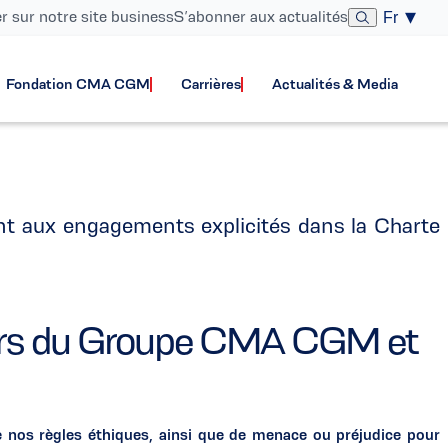
er sur notre site business
S’abonner aux actualités
Fr
lpline
Fondation CMA CGM
Carrières
Actualités & Media
t aux engagements explicités dans la Charte
ateurs du Groupe CMA CGM et
de nos règles éthiques, ainsi que de menace ou préjudice pour