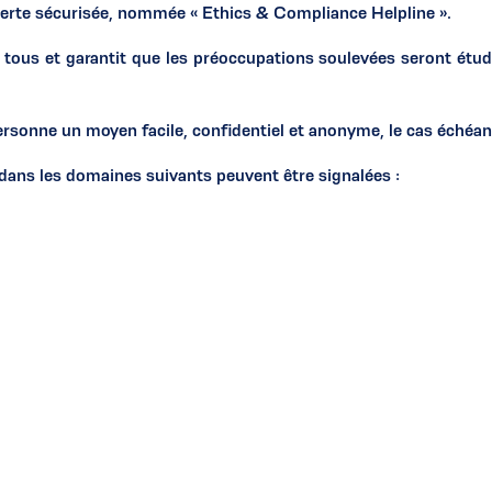
’alerte sécurisée, nommée « Ethics & Compliance Helpline ».
 tous et garantit que les préoccupations soulevées seront étudié
ersonne un moyen facile, confidentiel et anonyme, le cas échéan
ans les domaines suivants peuvent être signalées :