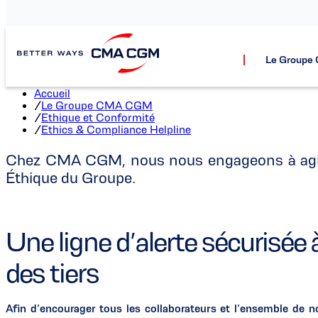
Ethic
Le Group
Accueil
/
Le Groupe CMA CGM
/
Ethique et Conformité
/
Ethics & Compliance Helpline
Chez CMA CGM, nous nous engageons à agir a
Éthique du Groupe.
Une ligne d’alerte sécurisé
des tiers
Afin d’encourager tous les collaborateurs et l’ensemble de n