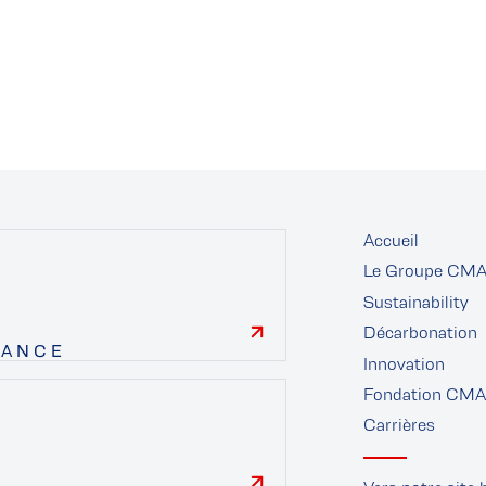
Accueil
Le Groupe CM
Sustainability
Décarbonation
NANCE
Innovation
finance
Fondation CM
Carrières