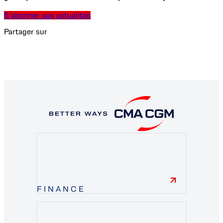
S’abonner aux actualités
Partager sur
FINANCE
finance