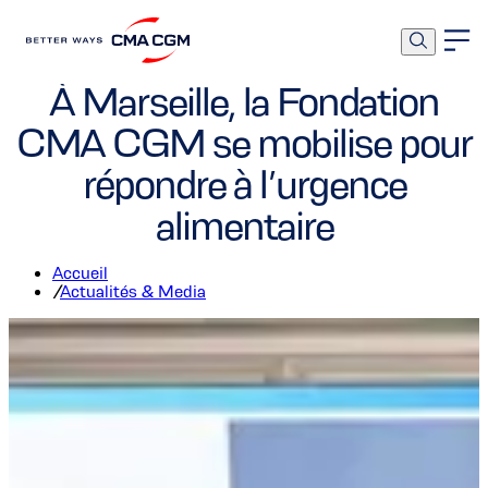
Fondation
À Marseille, la Fondation
CMA CGM se mobilise pour
répondre à l’urgence
alimentaire
Accueil
/
Actualités & Media