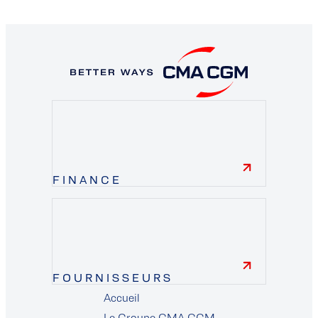
FINANCE
finance
FOURNISSEURS
Accueil
Le Groupe CMA CGM