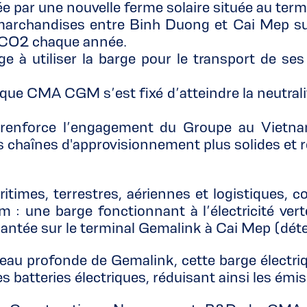
ée par une nouvelle ferme solaire située au ter
 marchandises entre Binh Duong et Cai Mep sur
e CO2 chaque année.
à utiliser la barge pour le transport de ses
f que CMA CGM s’est fixé d’atteindre la neutral
on renforce l’engagement du Groupe au Vietn
 chaînes d'approvisionnement plus solides et 
mes, terrestres, aériennes et logistiques, con
m : une barge fonctionnant à l’électricité ver
plantée sur le terminal Gemalink à Cai Mep (d
au profonde de Gemalink, cette barge électriq
des batteries électriques, réduisant ainsi les 