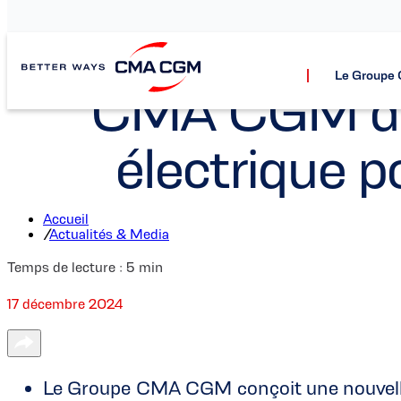
Le Group
CMA CGM dév
électrique p
Accueil
/
Actualités & Media
Temps de lecture :
5
min
17 décembre 2024
Le Groupe CMA CGM conçoit une nouvelle s