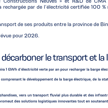
s « Constructions Neuves » et R&D de CMA 
 rechargée par de l’électricité certifiée 100 %
transport de ses produits entre la province de 
 prévue pour 2026.
écarboner le transport et la 
ira 1 GWh d’électricité verte par an pour recharger la barge élec
comprenant le développement de la barge électrique, de la stati
ndises, vers un transport fluvial plus durable et des infrast
e promeut des solutions logistiques innovantes tout en soutenant