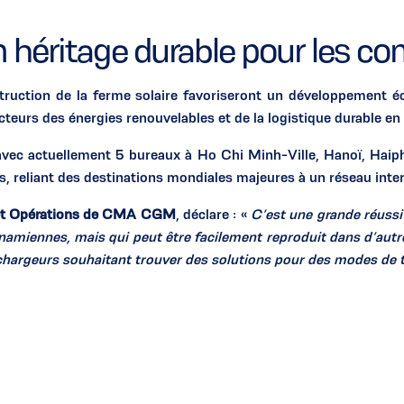
n héritage durable pour les 
onstruction de la ferme solaire favoriseront un développement 
cteurs des énergies renouvelables et de la logistique durable en
c actuellement 5 bureaux à Ho Chi Minh-Ville, Hanoï, Haipho
 reliant des destinations mondiales majeures à un réseau inte
s et Opérations de CMA CGM
, déclare : «
C’est une grande réussi
ietnamiennes, mais qui peut être facilement reproduit dans d’aut
 chargeurs souhaitant trouver des solutions pour des modes de t