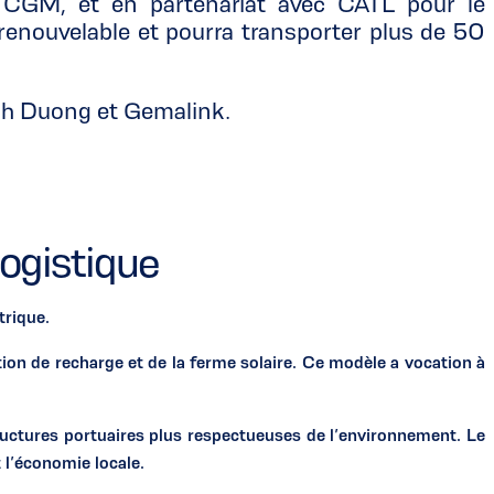
CGM, et en partenariat avec CATL pour le
 renouvelable et pourra transporter plus de 50
Binh Duong et Gemalink.
logistique
trique.
on de recharge et de la ferme solaire. Ce modèle a vocation à
ructures portuaires plus respectueuses de l’environnement. Le
 l’économie locale.