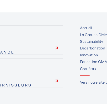
Accueil
Le Groupe CM
Sustainability
Décarbonation
NANCE
Innovation
finance
Fondation CM
Carrières
Vers notre site 
URNISSEURS
fournisseur