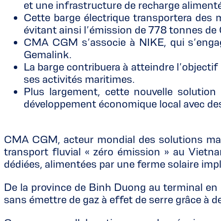
et une infrastructure de recharge aliment
Cette barge électrique transportera des
évitant ainsi l’émission de 778 tonnes d
CMA CGM s’associe à NIKE, qui s’engage 
Gemalink.
La barge contribuera à atteindre l’objecti
ses activités maritimes.
Plus largement, cette nouvelle soluti
développement économique local avec des
CMA CGM, acteur mondial des solutions mariti
transport fluvial « zéro émission » au Vietna
dédiées, alimentées par une ferme solaire im
De la province de Binh Duong au terminal en e
sans émettre de gaz à effet de serre grâce à 