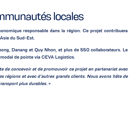
communautés locales
économique responsable dans la région. Ce projet contribuera
 Asie du Sud-Est.
ng, Danang et Quy Nhon, et plus de 550 collaborateurs. Le
rmodal de pointe via CEVA Logistics.
te de concevoir et de promouvoir ce projet en partenariat avec
res régions et avec d’autres grands clients. Nous avons hâte de
ransport plus durables.
»