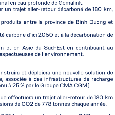
minal en eau profonde de Gemalink.
 un trajet aller-retour décarboné de 180 km,
 produits entre la province de Binh Duong et
ité carbone d’ici 2050 et à la décarbonation de
am et en Asie du Sud-Est en contribuant au
respectueuses de l’environnement.
struira et déploiera une nouvelle solution de
te, associée à des infrastructures de recharge
étenu à 25 % par le Groupe CMA CGM).
ue effectuera un trajet aller-retour de 180 km
émissions de CO2 de 778 tonnes chaque année.