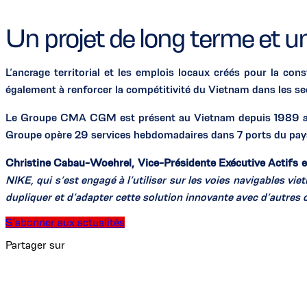
Un projet de long terme et u
L’ancrage territorial et les emplois locaux créés pour la c
également à renforcer la compétitivité du Vietnam dans les se
Le Groupe CMA CGM est présent au Vietnam depuis 1989 ave
Groupe opère 29 services hebdomadaires dans 7 ports du pays,
Christine Cabau-Woehrel, Vice-Présidente Exécutive Actif
NIKE, qui s’est engagé à l’utiliser sur les voies navigables v
dupliquer et d’adapter cette solution innovante avec d’autres
S’abonner aux actualités
Partager sur