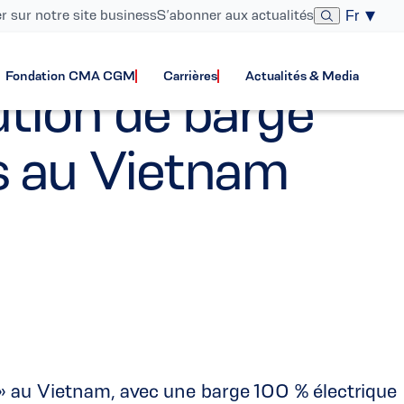
er sur notre site business
S’abonner aux actualités
Fr
Fondation CMA CGM
Carrières
Actualités & Media
ion de barge
ns au Vietnam
» au Vietnam, avec une barge 100 % électrique