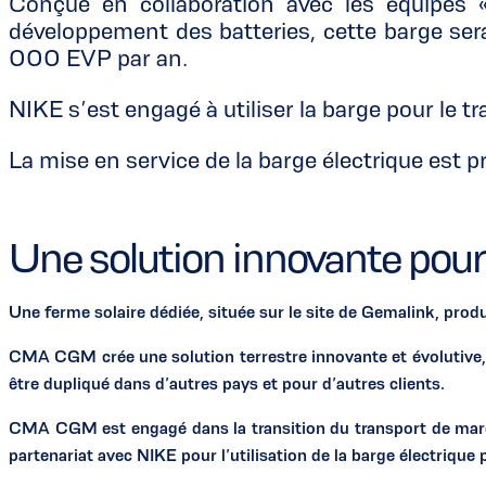
Conçue en collaboration avec les équipe
développement des batteries, cette barge sera
000 EVP par an.
NIKE s’est engagé à utiliser la barge pour le 
La mise en service de la barge électrique est
Une solution innovante pour d
Une ferme solaire dédiée, située sur le site de Gemalink, produ
CMA CGM crée une solution terrestre innovante et évolutive, 
être dupliqué dans d’autres pays et pour d’autres clients.
CMA CGM est engagé dans la transition du transport de marcha
partenariat avec NIKE pour l’utilisation de la barge électriqu