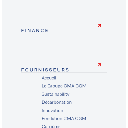
FINANCE
finance
FOURNISSEURS
Accueil
fournisseurs
Le Groupe CMA CGM
Sustainability
Décarbonation
Innovation
Fondation CMA CGM
Carrières